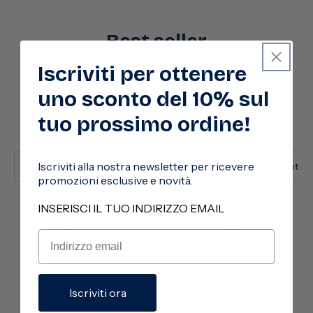
Best seller
Iscriviti per ottenere
uno sconto del 10% sul
tuo prossimo ordine!
Vedi anche
Iscriviti alla nostra newsletter per ricevere
Black Friday 2025
Cura della famiglia
I nostri prodotti 
promozioni esclusive e novità.
INSERISCI IL TUO INDIRIZZO EMAIL
Pagamento sicuro
Consegna ovunque in
Italia
Iscriviti ora