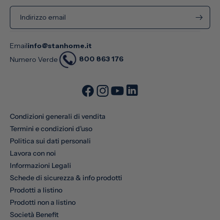
Indirizzo email
Email
info@stanhome.it
800 863 176
Numero Verde
Condizioni generali di vendita
Termini e condizioni d'uso
Politica sui dati personali
Lavora con noi
Informazioni Legali
Schede di sicurezza & info prodotti
Prodotti a listino
Prodotti non a listino
Società Benefit