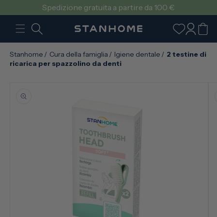
VAI
Spedizione gratuita a partire da 100 €
DIRETTAMENTE
AI CONTENUTI
Accedi
Carrello
Stanhome
/
Cura della famiglia
/
Igiene dentale
/
2 testine di
ricarica per spazzolino da denti