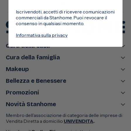
Iscrivendoti, accetti di ricevere comunicazioni
commerciali da Stanhome. Puoi revocare il
consenso in qualsiasi momento.
Informativa sulla privacy
Cura della casa
Cura della famiglia
Makeup
Bellezza e Benessere
Promozioni
Novità Stanhome
Membro dell’associazione di categoria delle imprese di
Vendita Diretta a domicilio
UNIVENDITA
.