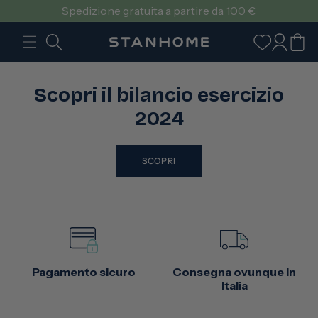
VAI
Spedizione gratuita a partire da 100 €
DIRETTAMENTE
AI CONTENUTI
Accedi
Carrello
Scopri il bilancio esercizio
2024
SCOPRI
Pagamento sicuro
Consegna ovunque in
Italia