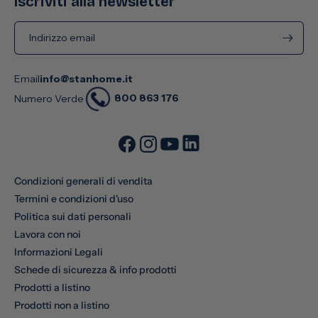
Iscriviti alla newsletter
Indirizzo email
Email
info@stanhome.it
800 863 176
Numero Verde
Condizioni generali di vendita
Termini e condizioni d'uso
Politica sui dati personali
Lavora con noi
Informazioni Legali
Schede di sicurezza & info prodotti
Prodotti a listino
Prodotti non a listino