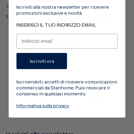
Visualizza il
Codice Etico
a cui ci atteniamo.
Iscriviti alla nostra newsletter per ricevere
promozioni esclusive e novità.
Per saperne di più visita
Codice Etico Univendita
INSERISCI IL TUO INDIRIZZO EMAIL
Iscriviti ora
Iscrivendoti, accetti di ricevere comunicazioni
commerciali da Stanhome. Puoi revocare il
consenso in qualsiasi momento.
Informativa sulla privacy