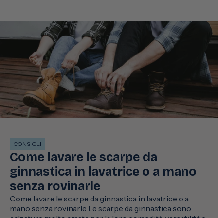
CONSIGLI
Come lavare le scarpe da
ginnastica in lavatrice o a mano
senza rovinarle
Come lavare le scarpe da ginnastica in lavatrice o a
mano senza rovinarle Le scarpe da ginnastica sono
calzature molto amate per la loro comodità, versatilità e