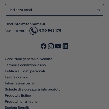
Indirizzo email
Email
info@stanhome.it
800 863 176
Numero Verde
Condizioni generali di vendita
Termini e condizioni d'uso
Politica sui dati personali
Lavora con noi
Informazioni Legali
Schede di sicurezza & info prodotti
Prodotti a listino
Prodotti non a listino
Società Benefit