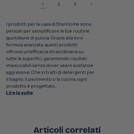
1
2
3
I prodotti per la casa di Stanhome sono
pensati per semplificare le tue routine
quotidiane di pulizia. Grazie alla loro
formula avanzata, questi prodotti
offrono un’efficacia straordinaria su
tutte le superfici, garantendo risultati
impeccabili senza dover usare sostanze
aggressive. Che si tratti di detergenti per
il bagno, il pavimento o la cucina, ogni
prodotto è progettato...
Lire la suite
Articoli correlati