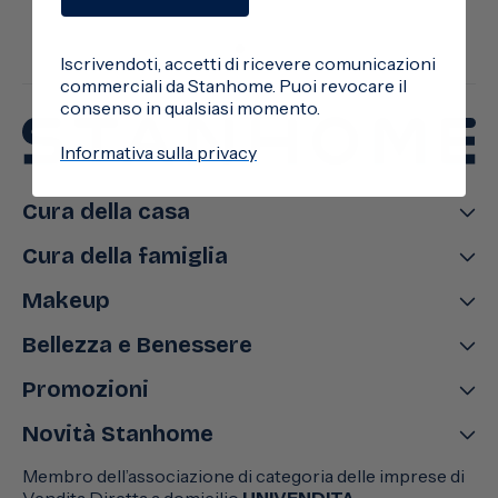
Iscrivendoti, accetti di ricevere comunicazioni
commerciali da Stanhome. Puoi revocare il
consenso in qualsiasi momento.
Informativa sulla privacy
Cura della casa
Cura della famiglia
Makeup
Bellezza e Benessere
Promozioni
Novità Stanhome
Membro dell’associazione di categoria delle imprese di
Vendita Diretta a domicilio
UNIVENDITA
.