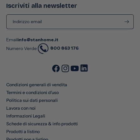
Iscriviti alla newsletter
Indirizzo email
Email
info@stanhome.it
800 863 176
Numero Verde
Condizioni generali di vendita
Termini e condizioni d'uso
Politica sui dati personali
Lavora con noi
Informazioni Legali
Schede di sicurezza & info prodotti
Prodotti a listino
Prodotti non a listino