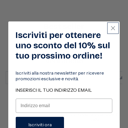
Best seller
Iscriviti per ottenere
uno sconto del 10% sul
tuo prossimo ordine!
Vedi anche
Iscriviti alla nostra newsletter per ricevere
Cura della casa
Detergente bagno
Detergente multiu
promozioni esclusive e novità.
INSERISCI IL TUO INDIRIZZO EMAIL
Pagamento sicuro
Consegna ovunque in
Italia
Iscriviti ora