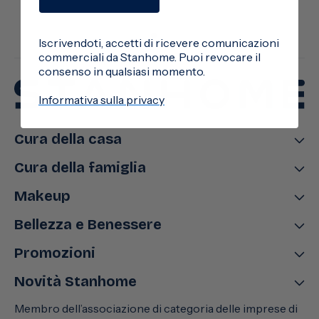
Iscrivendoti, accetti di ricevere comunicazioni
commerciali da Stanhome. Puoi revocare il
consenso in qualsiasi momento.
Informativa sulla privacy
Cura della casa
Cura della famiglia
Makeup
Bellezza e Benessere
Promozioni
Novità Stanhome
Membro dell’associazione di categoria delle imprese di