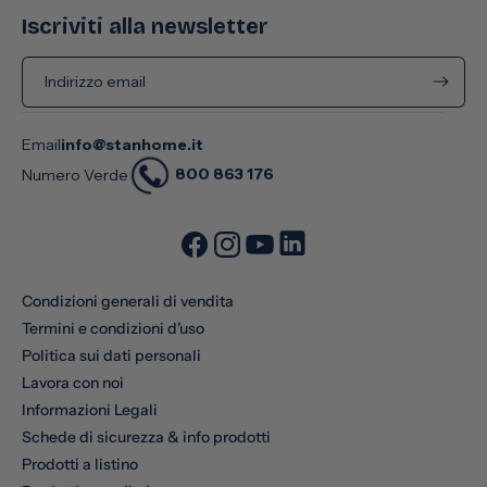
Iscriviti alla newsletter
Indirizzo email
Email
info@stanhome.it
800 863 176
Numero Verde
Condizioni generali di vendita
Termini e condizioni d'uso
Politica sui dati personali
Lavora con noi
Informazioni Legali
Schede di sicurezza & info prodotti
Prodotti a listino