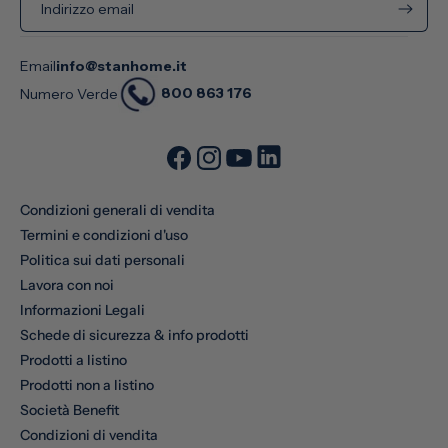
Indirizzo email
Email
info@stanhome.it
800 863 176
Numero Verde
Condizioni generali di vendita
Termini e condizioni d'uso
Politica sui dati personali
Lavora con noi
Informazioni Legali
Schede di sicurezza & info prodotti
Prodotti a listino
Prodotti non a listino
Società Benefit
Condizioni di vendita