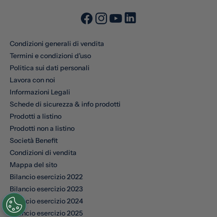
Condizioni generali di vendita
Termini e condizioni d'uso
Politica sui dati personali
Lavora con noi
Informazioni Legali
Schede di sicurezza & info prodotti
Prodotti a listino
Prodotti non a listino
Società Benefit
Condizioni di vendita
Mappa del sito
Bilancio esercizio 2022
Bilancio esercizio 2023
Bilancio esercizio 2024
Bilancio esercizio 2025