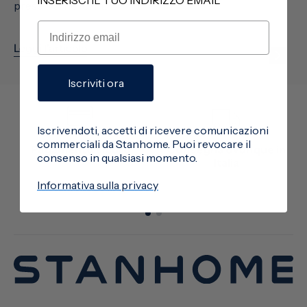
INSERISCI IL TUO INDIRIZZO EMAIL
preservarne form...
Leggi l'articolo
Iscriviti ora
Iscrivendoti, accetti di ricevere comunicazioni
commerciali da Stanhome. Puoi revocare il
Pagamento sicuro
Consegna ovunque in
consenso in qualsiasi momento.
Italia
Informativa sulla privacy