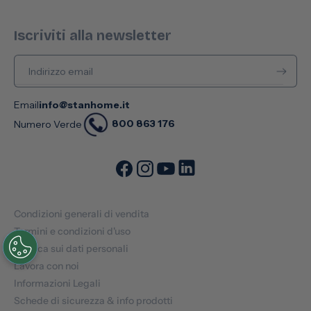
Iscriviti alla newsletter
Indirizzo email
Email
info@stanhome.it
800 863 176
Numero Verde
Condizioni generali di vendita
Termini e condizioni d'uso
Politica sui dati personali
Lavora con noi
Informazioni Legali
Schede di sicurezza & info prodotti
Prodotti a listino