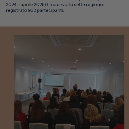
2024 – aprile 2025),ha coinvolto sette regioni e
registrato 932 partecipanti.