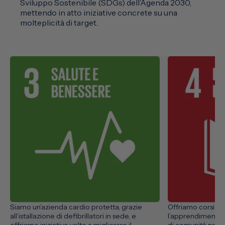
Sviluppo Sostenibile (SDGs) dell’Agenda 2030,
mettendo in atto iniziative concrete su una
molteplicità di target.
Siamo un’azienda cardio protetta, grazie
Offriamo corsi di
all’istallazione di defibrillatori in sede, e
l’apprendimento c
offriamo iniziative volte a migliorare il
di comunità profe