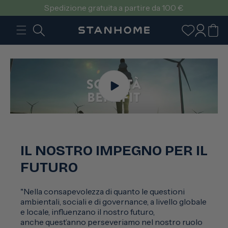
VAI
Spedizione gratuita a partire da 100 €
DIRETTAMENTE
AI CONTENUTI
Accedi
Carrello
IL NOSTRO IMPEGNO PER IL
FUTURO
"Nella consapevolezza di quanto le questioni
ambientali, sociali e di governance, a livello globale
e locale, influenzano il nostro futuro,
anche quest’anno perseveriamo nel nostro ruolo