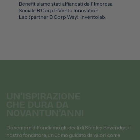
Benefit siamo stati affiancati dall’ Impresa
Sociale B Corp InVento Innovation
Lab (partner B Corp Way) Inventolab.
UN’ISPIRAZIONE
CHE DURA DA
NOVANTUN’ANNI
Da sempre diffondiamo gli ideali di Stanley Beveridge, il
nostro fondatore, un uomo guidato da valori come