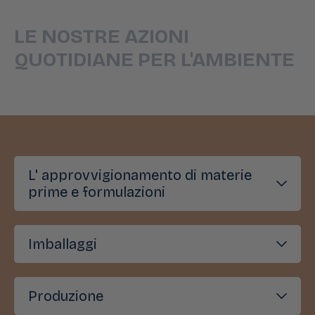
LE NOSTRE AZIONI
QUOTIDIANE PER L'AMBIENTE
L' approvvigionamento di materie
prime e formulazioni
Imballaggi
Produzione