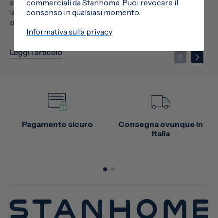
commerciali da Stanhome. Puoi revocare il
scegliendo il metodo più adatto tra lavaggio a mano e
consenso in qualsiasi momento.
lavatrice, permette di mantenerle pulite più a lungo e di
preservarne form...
Informativa sulla privacy
Leggi l'articolo
Pagamento sicuro
Consegna ovunque in
Italia