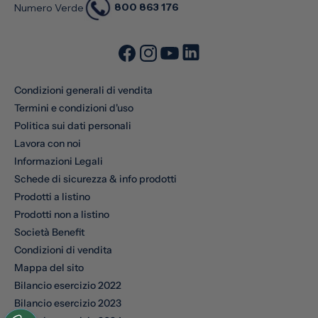
800 863 176
Numero Verde
Condizioni generali di vendita
Termini e condizioni d'uso
Politica sui dati personali
Lavora con noi
Informazioni Legali
Schede di sicurezza & info prodotti
Prodotti a listino
Prodotti non a listino
Società Benefit
Condizioni di vendita
Mappa del sito
Bilancio esercizio 2022
Bilancio esercizio 2023