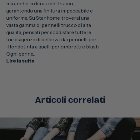
ma anche la durata del trucco,
garantendo una finitura impeccabile e
uniforme. Su Stanhome, troverai una
vasta gamma di pennelli trucco di alta
qualità, pensati per soddisfare tutte le
tue esigenze di bellezza, dai pennelli per
il fondotinta a quelli per ombretti e blush.
Ogni penne...
Lire la suite
Articoli correlati