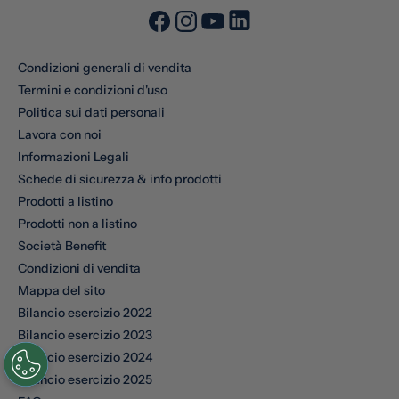
Condizioni generali di vendita
Termini e condizioni d'uso
Politica sui dati personali
Lavora con noi
Informazioni Legali
Schede di sicurezza & info prodotti
Prodotti a listino
Prodotti non a listino
Società Benefit
Condizioni di vendita
Mappa del sito
Bilancio esercizio 2022
Bilancio esercizio 2023
Bilancio esercizio 2024
Bilancio esercizio 2025