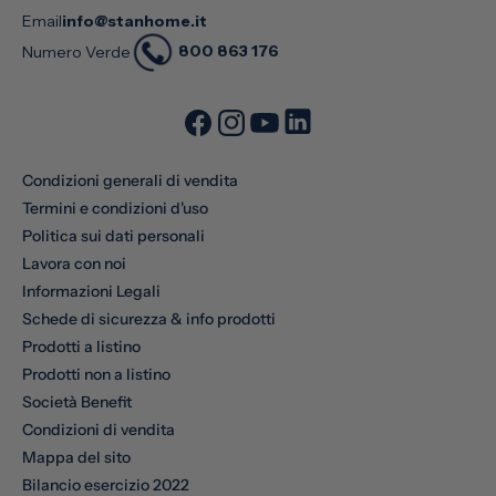
Email
info@stanhome.it
800 863 176
Numero Verde
Condizioni generali di vendita
Termini e condizioni d'uso
Politica sui dati personali
Lavora con noi
Informazioni Legali
Schede di sicurezza & info prodotti
Prodotti a listino
Prodotti non a listino
Società Benefit
Condizioni di vendita
Mappa del sito
Bilancio esercizio 2022