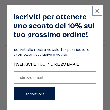
Iscriviti per ottenere
uno sconto del 10% sul
Vedi anche
tuo prossimo ordine!
Accessori per la casa
Cura della casa
Mocio
Scop
Iscriviti alla nostra newsletter per ricevere
promozioni esclusive e novità.
INSERISCI IL TUO INDIRIZZO EMAIL
Pagamento sicuro
Consegna ovunque in
Italia
Iscriviti ora