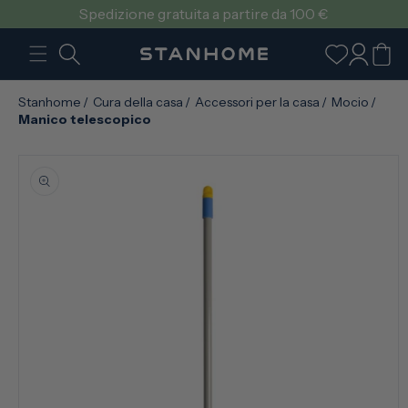
VAI
Spedizione gratuita a partire da 100 €
DIRETTAMENTE
AI CONTENUTI
Accedi
Carrello
Stanhome
/
Cura della casa
/
Accessori per la casa
/
Mocio
/
Manico telescopico