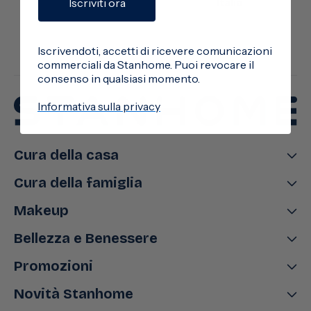
Italia
Iscriviti ora
Iscrivendoti, accetti di ricevere comunicazioni
commerciali da Stanhome. Puoi revocare il
consenso in qualsiasi momento.
Informativa sulla privacy
Cura della casa
Cura della famiglia
Makeup
Bellezza e Benessere
Promozioni
Novità Stanhome