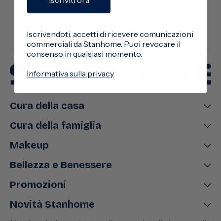
Iscrivendoti, accetti di ricevere comunicazioni
commerciali da Stanhome. Puoi revocare il
consenso in qualsiasi momento.
Informativa sulla privacy
Cura della casa
Cura della famiglia
Makeup
Bellezza e Benessere
Promozioni
Novità Stanhome