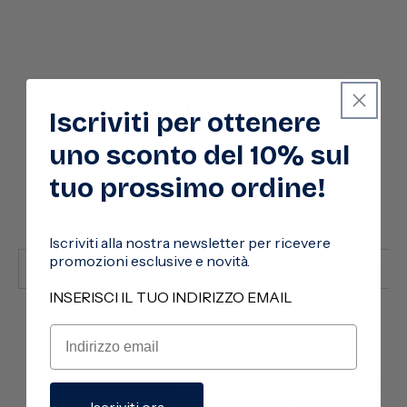
Best seller
Iscriviti per ottenere
uno sconto del 10% sul
tuo prossimo ordine!
Vedi anche
Iscriviti alla nostra newsletter per ricevere
promozioni esclusive e novità.
Cura del corpo
Cura della famiglia
I prodotti Kiotis
INSERISCI IL TUO INDIRIZZO EMAIL
Pagamento sicuro
Consegna ovunque in
Italia
Iscriviti ora