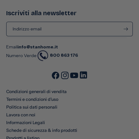
Iscriviti alla newsletter
Indirizzo email
Email
info@stanhome.it
800 863 176
Numero Verde
Condizioni generali di vendita
Termini e condizioni d'uso
Politica sui dati personali
Lavora con noi
Informazioni Legali
Schede di sicurezza & info prodotti
Prodotti a listino