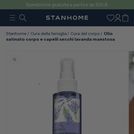
VAI
Spedizione gratuita a partire da 100 €
DIRETTAMENTE
AI CONTENUTI
Accedi
Carrello
Stanhome
/
Cura della famiglia
/
Cura del corpo
/
Olio
satinato corpo e capelli secchi lavanda maestosa