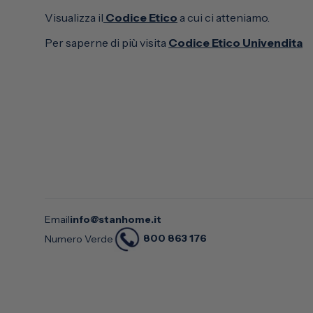
Visualizza il
Codice Etico
a cui ci atteniamo.
Per saperne di più visita
Codice Etico Univendita
Email
info@stanhome.it
800 863 176
Numero Verde