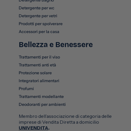
Detergente per wc
Detergente per vetri
Prodotti per spolverare
Accessori per la casa
Bellezza e Benessere
Trattamenti per il viso
Trattamenti anti età
Protezione solare
Integratori alimentari
Profumi
Trattamenti modellante
Deodoranti per ambienti
Membro dell’associazione di categoria delle
imprese di Vendita Diretta a domicilio
UNIVENDITA
.