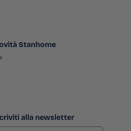
ovità Stanhome
g
criviti alla newsletter