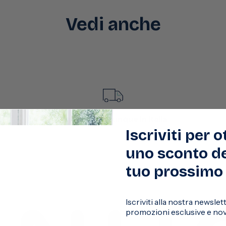
Vedi anche
Consegna ovunque in Italia
Iscriviti per 
uno sconto de
tuo prossimo 
Iscriviti alla nostra newsle
promozioni esclusive e novi