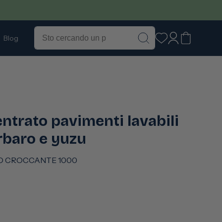
Accedi
Carrello
Blog
ntrato pavimenti lavabili
rbaro e yuzu
O CROCCANTE 1000