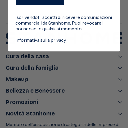
Iscrivendoti, accetti di ricevere comunicazioni
commerciali da Stanhome. Puoi revocare il
consenso in qualsiasi momento.
Informativa sulla privacy
Cura della casa
Cura della famiglia
Makeup
Bellezza e Benessere
Promozioni
Novità Stanhome
Membro dell’associazione di categoria delle imprese di