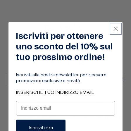
Best seller
Iscriviti per ottenere
uno sconto del 10% sul
tuo prossimo ordine!
Vedi anche
Iscriviti alla nostra newsletter per ricevere
Best - Flormar
Black Friday 2025
I must have dell'estat
promozioni esclusive e novità.
INSERISCI IL TUO INDIRIZZO EMAIL
Pagamento sicuro
Consegna ovunque in
Italia
Iscriviti ora