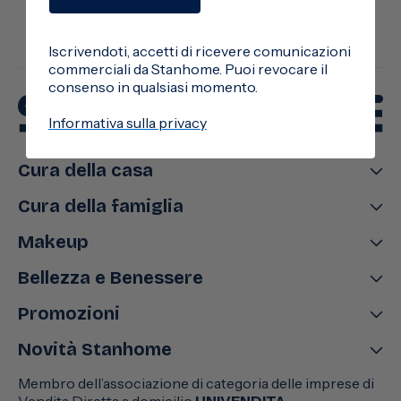
Iscrivendoti, accetti di ricevere comunicazioni
commerciali da Stanhome. Puoi revocare il
consenso in qualsiasi momento.
Informativa sulla privacy
Cura della casa
Cura della famiglia
Makeup
Bellezza e Benessere
Promozioni
Novità Stanhome
Membro dell’associazione di categoria delle imprese di
Vendita Diretta a domicilio
UNIVENDITA
.