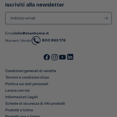
Iscriviti alla newsletter
Indirizzo email
Email
info@stanhome.it
800 863 176
Numero Verde
Condizioni generali di vendita
Termini e condizioni d'uso
Politica sui dati personali
Lavora con noi
Informazioni Legali
Schede di sicurezza & info prodotti
Prodotti a listino
Prodotti non a listino