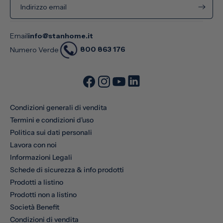
Indirizzo email
Email
info@stanhome.it
800 863 176
Numero Verde
Condizioni generali di vendita
Termini e condizioni d'uso
Politica sui dati personali
Lavora con noi
Informazioni Legali
Schede di sicurezza & info prodotti
Prodotti a listino
Prodotti non a listino
Società Benefit
Condizioni di vendita