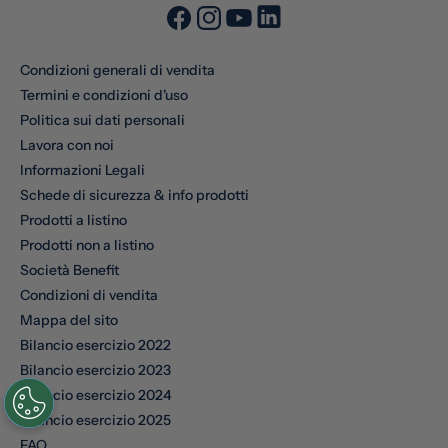
Condizioni generali di vendita
Termini e condizioni d'uso
Politica sui dati personali
Lavora con noi
Informazioni Legali
Schede di sicurezza & info prodotti
Prodotti a listino
Prodotti non a listino
Società Benefit
Condizioni di vendita
Mappa del sito
Bilancio esercizio 2022
Bilancio esercizio 2023
Bilancio esercizio 2024
Bilancio esercizio 2025
FAQ