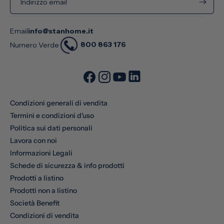
Indirizzo email
Email
info@stanhome.it
800 863 176
Numero Verde
Condizioni generali di vendita
Termini e condizioni d'uso
Politica sui dati personali
Lavora con noi
Informazioni Legali
Schede di sicurezza & info prodotti
Prodotti a listino
Prodotti non a listino
Società Benefit
Condizioni di vendita