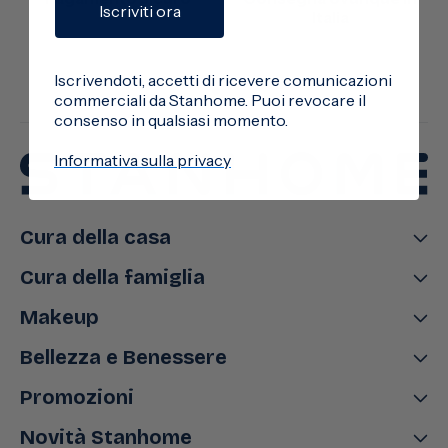
Iscriviti ora
Italia
Iscrivendoti, accetti di ricevere comunicazioni
commerciali da Stanhome. Puoi revocare il
consenso in qualsiasi momento.
Informativa sulla privacy
Cura della casa
Cura della famiglia
Makeup
Bellezza e Benessere
Promozioni
Novità Stanhome