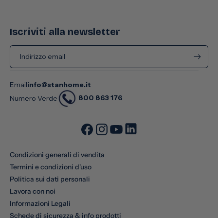
Iscriviti alla newsletter
Indirizzo email
Email
info@stanhome.it
800 863 176
Numero Verde
Condizioni generali di vendita
Termini e condizioni d'uso
Politica sui dati personali
Lavora con noi
Informazioni Legali
Schede di sicurezza & info prodotti