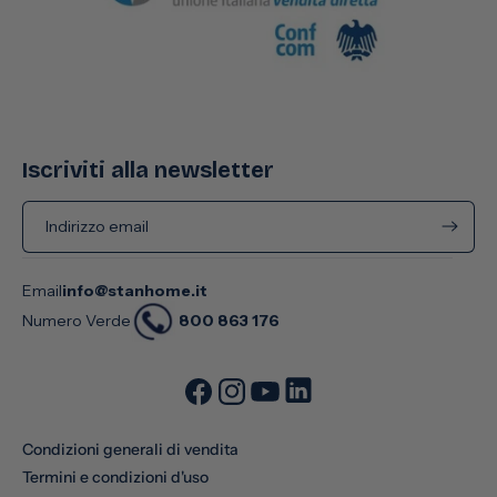
Iscriviti alla newsletter
Indirizzo email
Email
info@stanhome.it
800 863 176
Numero Verde
Condizioni generali di vendita
Termini e condizioni d'uso