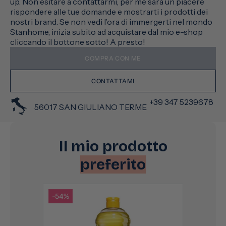
up. Non esitare a contattarmi, per me sarà un piacere
rispondere alle tue domande e mostrarti i prodotti dei
nostri brand. Se non vedi l’ora di immergerti nel mondo
Stanhome, inizia subito ad acquistare dal mio e-shop
cliccando il bottone sotto! A presto!
COMPRA CON ME
CONTATTAMI
+39 347 5239678
56017 SAN GIULIANO TERME
Il mio prodotto
preferito
-54%