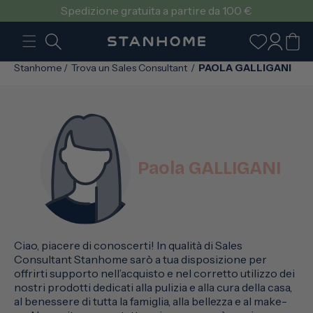
VAI
Spedizione gratuita a partire da 100 €
DIRETTAMENTE
AI CONTENUTI
Accedi
Carrello
Stanhome
/
Trova un Sales Consultant
/
PAOLA GALLIGANI
Paola GALLIGANI
Ciao, piacere di conoscerti! In qualità di Sales
Consultant Stanhome sarò a tua disposizione per
offrirti supporto nell’acquisto e nel corretto utilizzo dei
nostri prodotti dedicati alla pulizia e alla cura della casa,
al benessere di tutta la famiglia, alla bellezza e al make-