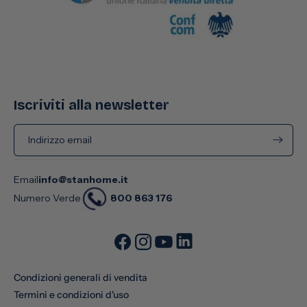
Iscriviti alla newsletter
Indirizzo email
Email
info@stanhome.it
800 863 176
Numero Verde
Condizioni generali di vendita
Termini e condizioni d'uso