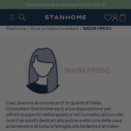
VAI
Spedizione gratuita a partire da 100 €
DIRETTAMENTE
AI CONTENUTI
Accedi
Carrello
Stanhome
/
Trova un Sales Consultant
/
NADIA FRESC
Nadia FRESC
Ciao, piacere di conoscerti! In qualità di Sales
Consultant Stanhome sarò a tua disposizione per
offrirti supporto nell’acquisto e nel corretto utilizzo dei
nostri prodotti dedicati alla pulizia e alla cura della casa,
al benessere di tutta la famiglia, alla bellezza e al make-