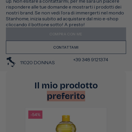
up. Non esitare a contattarmi, per me sarà un piacere
rispondere alle tue domande e mostrarti i prodotti dei
nostri brand. Se non vedi l’ora di immergerti nel mondo
Stanhome, inizia subito ad acquistare dal mio e-shop
cliccando il bottone sotto! A presto!
COMPRA CON ME
CONTATTAMI
+39 348 9121374
11020 DONNAS
Il mio prodotto
preferito
-54%