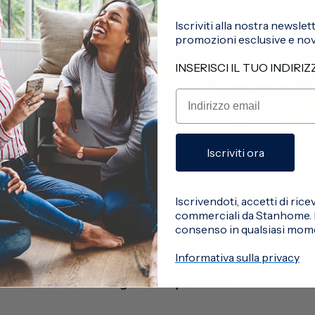
Iscriviti alla nostra newsle
promozioni esclusive e novi
INSERISCI IL TUO INDIRI
Iscriviti ora
Iscrivendoti, accetti di ri
commerciali da Stanhome. P
consenso in qualsiasi mom
Informativa sulla privacy
Consegna ovunque in Italia