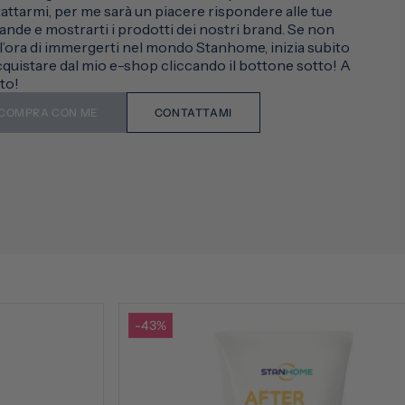
attarmi, per me sarà un piacere rispondere alle tue
nde e mostrarti i prodotti dei nostri brand. Se non
 l’ora di immergerti nel mondo Stanhome, inizia subito
cquistare dal mio e-shop cliccando il bottone sotto! A
to!
COMPRA CON ME
CONTATTAMI
-43%