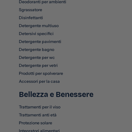
Deodoranti per ambienti
Sgrassatore
Disinfettanti
Detergente multiuso
Detersivi specifici
Detergente pavimenti
Detergente bagno
Detergente per wc
Detergente per vetri
Prodotti per spolverare
Accessori per la casa
Bellezza e Benessere
Trattamenti per il viso
Trattamenti anti età
Protezione solare
Integratori alimentari