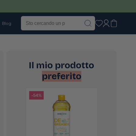
Accedi
Carrello
Blog
Il mio prodotto
preferito
-54%