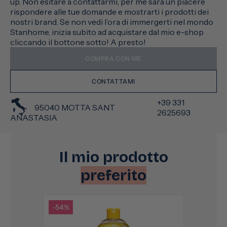
up. Non esitare a contattarmi, per me sarà un piacere
rispondere alle tue domande e mostrarti i prodotti dei
nostri brand. Se non vedi l’ora di immergerti nel mondo
Stanhome, inizia subito ad acquistare dal mio e-shop
cliccando il bottone sotto! A presto!
COMPRA CON ME
CONTATTAMI
+39 331
95040 MOTTA SANT
2625693
ANASTASIA
Il mio prodotto
preferito
-54%