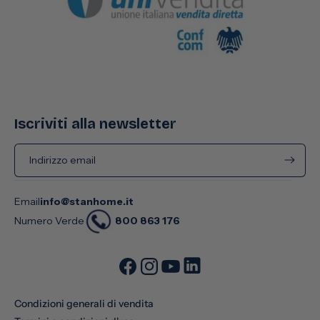
Iscriviti alla newsletter
Indirizzo email
Email
info@stanhome.it
800 863 176
Numero Verde
Condizioni generali di vendita