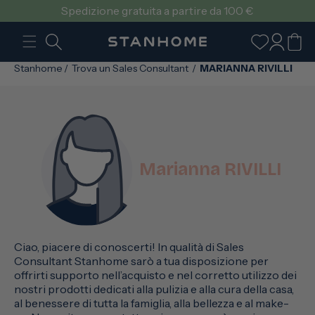
VAI
Spedizione gratuita a partire da 100 €
DIRETTAMENTE
AI CONTENUTI
Accedi
Carrello
Stanhome
/
Trova un Sales Consultant
/
MARIANNA RIVILLI
Marianna RIVILLI
Ciao, piacere di conoscerti! In qualità di Sales
Consultant Stanhome sarò a tua disposizione per
offrirti supporto nell’acquisto e nel corretto utilizzo dei
nostri prodotti dedicati alla pulizia e alla cura della casa,
al benessere di tutta la famiglia, alla bellezza e al make-