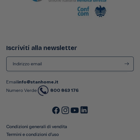
Iscriviti alla newsletter
Indirizzo email
Email
info@stanhome.it
800 863 176
Numero Verde
Condizioni generali di vendita
Termini e condizioni d'uso