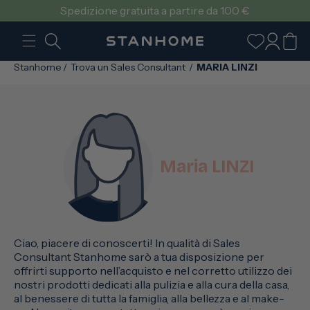
VAI
Spedizione gratuita a partire da 100 €
DIRETTAMENTE
AI CONTENUTI
Accedi
Carrello
Stanhome
/
Trova un Sales Consultant
/
MARIA LINZI
Maria LINZI
Ciao, piacere di conoscerti! In qualità di Sales
Consultant Stanhome sarò a tua disposizione per
offrirti supporto nell’acquisto e nel corretto utilizzo dei
nostri prodotti dedicati alla pulizia e alla cura della casa,
al benessere di tutta la famiglia, alla bellezza e al make-