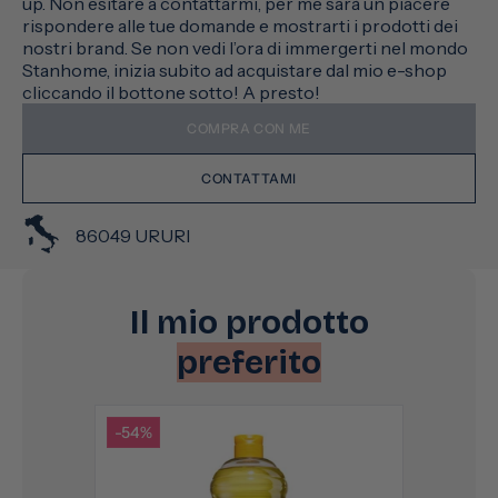
up. Non esitare a contattarmi, per me sarà un piacere
rispondere alle tue domande e mostrarti i prodotti dei
nostri brand. Se non vedi l’ora di immergerti nel mondo
Stanhome, inizia subito ad acquistare dal mio e-shop
cliccando il bottone sotto! A presto!
COMPRA CON ME
CONTATTAMI
86049 URURI
Il mio prodotto
preferito
-54%