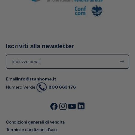
Iscriviti alla newsletter
Indirizzo email
Email
info@stanhome.it
800 863 176
Numero Verde
Condizioni generali di vendita
Termini e condizioni d'uso