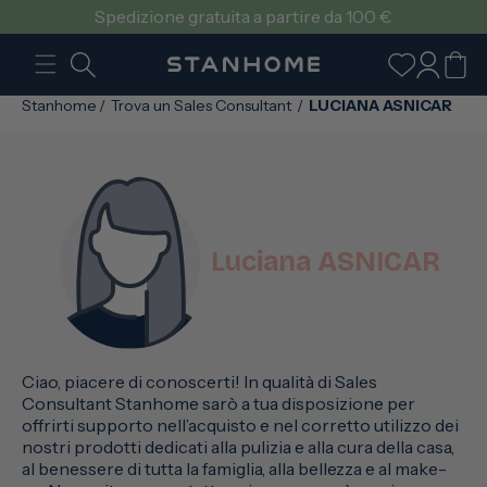
VAI
Spedizione gratuita a partire da 100 €
DIRETTAMENTE
AI CONTENUTI
Accedi
Carrello
Stanhome
/
Trova un Sales Consultant
/
LUCIANA ASNICAR
Luciana ASNICAR
Ciao, piacere di conoscerti! In qualità di Sales
Consultant Stanhome sarò a tua disposizione per
offrirti supporto nell’acquisto e nel corretto utilizzo dei
nostri prodotti dedicati alla pulizia e alla cura della casa,
al benessere di tutta la famiglia, alla bellezza e al make-