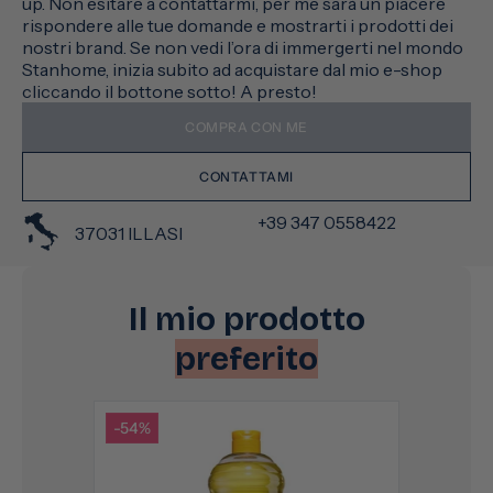
up. Non esitare a contattarmi, per me sarà un piacere
rispondere alle tue domande e mostrarti i prodotti dei
nostri brand. Se non vedi l’ora di immergerti nel mondo
Stanhome, inizia subito ad acquistare dal mio e-shop
cliccando il bottone sotto! A presto!
COMPRA CON ME
CONTATTAMI
+39 347 0558422
37031 ILLASI
Il mio prodotto
preferito
-54%