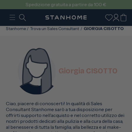
VAI
Spedizione gratuita a partire da 100 €
DIRETTAMENTE
AI CONTENUTI
Accedi
Carrello
Stanhome
/
Trova un Sales Consultant
/
GIORGIA CISOTTO
Giorgia CISOTTO
Ciao, piacere di conoscerti! In qualità di Sales
Consultant Stanhome sarò a tua disposizione per
offrirti supporto nell’acquisto e nel corretto utilizzo dei
nostri prodotti dedicati alla pulizia e alla cura della casa,
al benessere di tutta la famiglia, alla bellezza e al make-