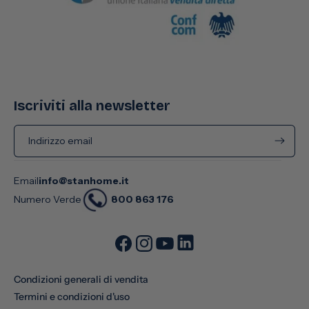
Iscriviti alla newsletter
Indirizzo email
Email
info@stanhome.it
800 863 176
Numero Verde
Condizioni generali di vendita
Termini e condizioni d'uso