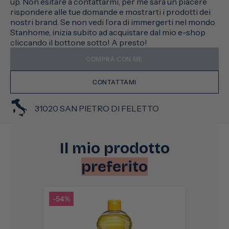
up. Non esitare a contattarmi, per me sarà un piacere
rispondere alle tue domande e mostrarti i prodotti dei
nostri brand. Se non vedi l’ora di immergerti nel mondo
Stanhome, inizia subito ad acquistare dal mio e-shop
cliccando il bottone sotto! A presto!
COMPRA CON ME
CONTATTAMI
31020 SAN PIETRO DI FELETTO
Il mio prodotto
preferito
-54%