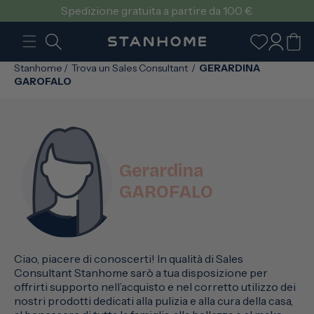
VAI
Spedizione gratuita a partire da 100 €
DIRETTAMENTE
AI CONTENUTI
Accedi
Carrello
Stanhome
/
Trova un Sales Consultant
/
GERARDINA
GAROFALO
Gerardina
GAROFALO
Ciao, piacere di conoscerti! In qualità di Sales
Consultant Stanhome sarò a tua disposizione per
offrirti supporto nell’acquisto e nel corretto utilizzo dei
nostri prodotti dedicati alla pulizia e alla cura della casa,