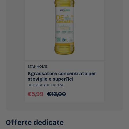
STANHOME
Sgrassatore concentrato per
stoviglie e superfici
DEGREASER 1000 ML
€5,99
€13,00
Prezzo
Prezzo
scontato
di
listino
Offerte dedicate