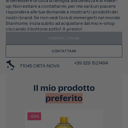
al benessere di tutta la famiglia, alla bellezza e al make-
up. Non esitare a contattarmi, per me sarà un piacere
rispondere alle tue domande e mostrarti i prodotti dei
nostri brand. Se non vedi l’ora di immergerti nel mondo
Stanhome, inizia subito ad acquistare dal mio e-shop
cliccando il bottone sotto! A presto!
COMPRA CON ME
CONTATTAMI
+39 329 1521494
71045 ORTA NOVA
Il mio prodotto
preferito
-54%