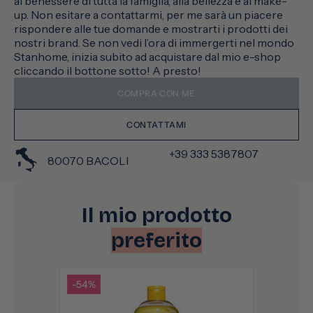
al benessere di tutta la famiglia, alla bellezza e al make-
up. Non esitare a contattarmi, per me sarà un piacere
rispondere alle tue domande e mostrarti i prodotti dei
nostri brand. Se non vedi l’ora di immergerti nel mondo
Stanhome, inizia subito ad acquistare dal mio e-shop
cliccando il bottone sotto! A presto!
COMPRA CON ME
CONTATTAMI
+39 333 5387807
80070 BACOLI
Il mio prodotto
preferito
-54%