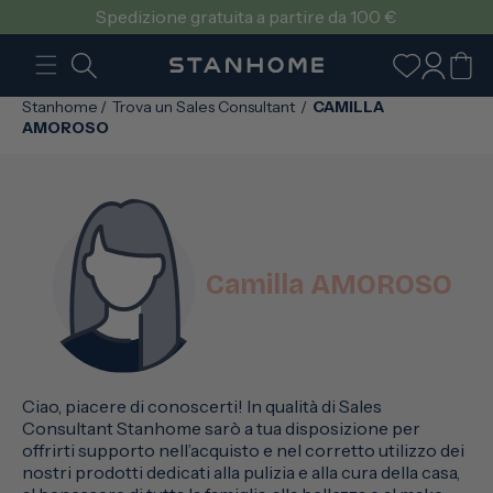
VAI
Spedizione gratuita a partire da 100 €
DIRETTAMENTE
AI CONTENUTI
Accedi
Carrello
Stanhome
/
Trova un Sales Consultant
/
CAMILLA
AMOROSO
Camilla AMOROSO
Ciao, piacere di conoscerti! In qualità di Sales
Consultant Stanhome sarò a tua disposizione per
offrirti supporto nell’acquisto e nel corretto utilizzo dei
nostri prodotti dedicati alla pulizia e alla cura della casa,