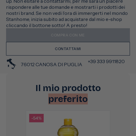
up. Non esitare a contattarmi, per me sarà un piacere
rispondere alle tue domande e mostrarti i prodotti dei
nostri brand. Se non vedi l’ora di immergerti nel mondo
Stanhome, inizia subito ad acquistare dal mio e-shop
cliccando il bottone sotto! A presto!
COMPRA CON ME
CONTATTAMI
+39 333 9911820
76012 CANOSA DI PUGLIA
Il mio prodotto
preferito
-54%