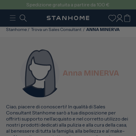
VAI
Spedizione gratuita a partire da 100 €
DIRETTAMENTE
AI CONTENUTI
Accedi
Carrello
Stanhome
/
Trova un Sales Consultant
/
ANNA MINERVA
Anna MINERVA
Ciao, piacere di conoscerti! In qualità di Sales
Consultant Stanhome sarò a tua disposizione per
offrirti supporto nell’acquisto e nel corretto utilizzo dei
nostri prodotti dedicati alla pulizia e alla cura della casa,
al benessere di tutta la famiglia, alla bellezza e al make-