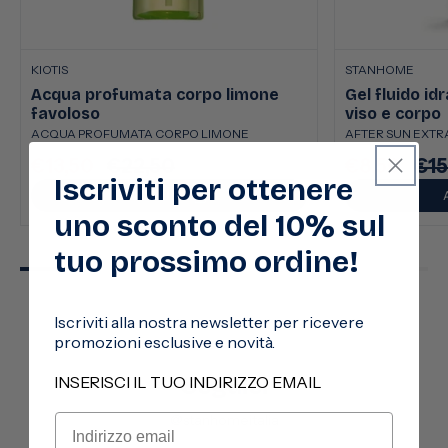
KIOTIS
STANHOME
Acqua profumata corpo limone
Gel fluido id
favoloso
viso e corpo
ACQUA PROFUMATA CORPO LIMONE
AFTER SUN EXTRA
€13,50
€22,50
€8,50
€15
Prezzo
Prezzo
Prezzo
Pre
Iscriviti per ottenere
scontato
di
scontato
di
AGGIUNGI
listino
listi
uno sconto del 10% sul
tuo prossimo ordine!
Iscriviti alla nostra newsletter per ricevere
promozioni esclusive e novità.
Seguici
INSERISCI IL TUO INDIRIZZO EMAIL
@stanhomeitalia