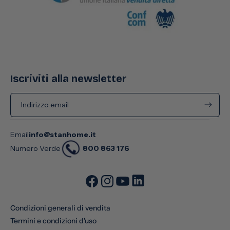
Iscriviti alla newsletter
Indirizzo email
Email
info@stanhome.it
800 863 176
Numero Verde
Condizioni generali di vendita
Termini e condizioni d'uso