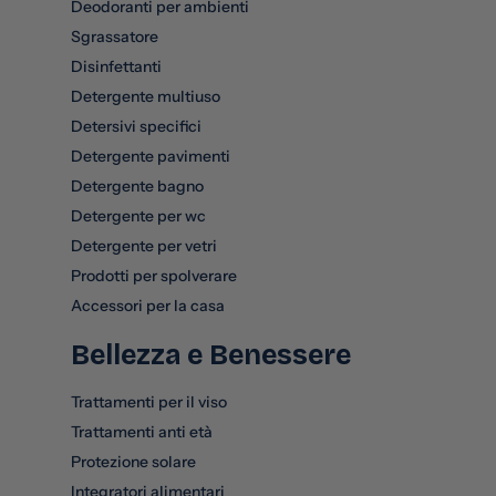
Deodoranti per ambienti
Sgrassatore
Disinfettanti
Detergente multiuso
Detersivi specifici
Detergente pavimenti
Detergente bagno
Detergente per wc
Detergente per vetri
Prodotti per spolverare
Accessori per la casa
Bellezza e Benessere
Trattamenti per il viso
Trattamenti anti età
Protezione solare
Integratori alimentari