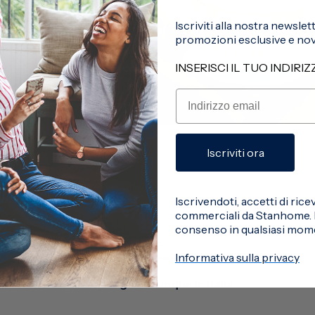
Iscriviti alla nostra newsle
promozioni esclusive e novi
INSERISCI IL TUO INDIRI
Iscriviti ora
Iscrivendoti, accetti di ri
commerciali da Stanhome. P
consenso in qualsiasi mom
Informativa sulla privacy
Consegna ovunque in Italia