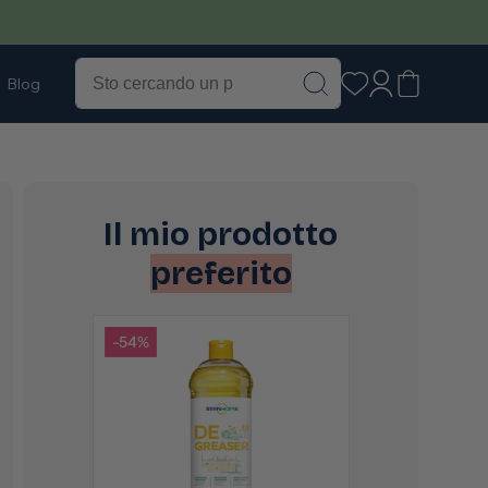
Accedi
Carrello
Blog
Il mio prodotto
preferito
-54%