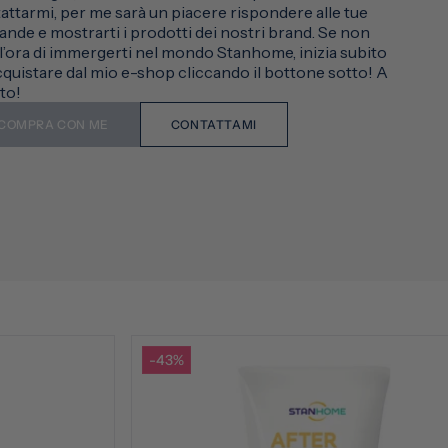
attarmi, per me sarà un piacere rispondere alle tue
nde e mostrarti i prodotti dei nostri brand. Se non
 l’ora di immergerti nel mondo Stanhome, inizia subito
cquistare dal mio e-shop cliccando il bottone sotto! A
to!
COMPRA CON ME
CONTATTAMI
-43%