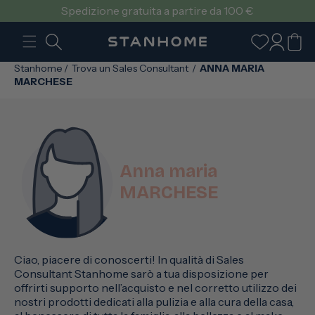
VAI
Spedizione gratuita a partire da 100 €
DIRETTAMENTE
AI CONTENUTI
Accedi
Carrello
Stanhome
/
Trova un Sales Consultant
/
ANNA MARIA
MARCHESE
Anna maria
MARCHESE
Ciao, piacere di conoscerti! In qualità di Sales
Consultant Stanhome sarò a tua disposizione per
offrirti supporto nell’acquisto e nel corretto utilizzo dei
nostri prodotti dedicati alla pulizia e alla cura della casa,