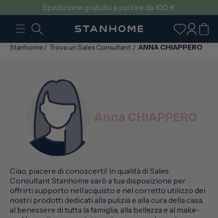
VAI
Spedizione gratuita a partire da 100 €
DIRETTAMENTE
AI CONTENUTI
Accedi
Carrello
Stanhome
/
Trova un Sales Consultant
/
ANNA CHIAPPERO
Anna CHIAPPERO
Ciao, piacere di conoscerti! In qualità di Sales
Consultant Stanhome sarò a tua disposizione per
offrirti supporto nell’acquisto e nel corretto utilizzo dei
nostri prodotti dedicati alla pulizia e alla cura della casa,
al benessere di tutta la famiglia, alla bellezza e al make-