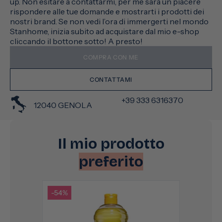
up. Non esitare a contattarmi, per me sarà un piacere
rispondere alle tue domande e mostrarti i prodotti dei
nostri brand. Se non vedi l’ora di immergerti nel mondo
Stanhome, inizia subito ad acquistare dal mio e-shop
cliccando il bottone sotto! A presto!
COMPRA CON ME
CONTATTAMI
+39 333 6316370
12040 GENOLA
Il mio prodotto
preferito
-54%