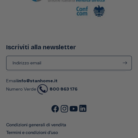
Iscriviti alla newsletter
Indirizzo email
Email
info@stanhome.it
800 863 176
Numero Verde
Condizioni generali di vendita
Termini e condizioni d'uso