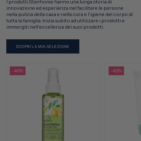
I prodotti Stanhome hanno una lunga storia di
innovazione ed esperienza nel facilitare le persone
nella pulizia della casa e nella cura e l'igiene del corpo di
tutta la famiglia. Inizia subito ad utilizzare i prodotti e
immergiti nell'eccellenza dei suoi prodotti.
SCOPRI LA MIA SELEZIONE
-40%
-43%