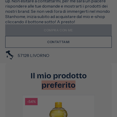
up. Non esitare a contattarmi, per me sarà un piacere
rispondere alle tue domande e mostrarti i prodotti dei
nostri brand. Se non vedi l’ora di immergerti nel mondo
Stanhome, inizia subito ad acquistare dal mio e-shop
cliccando il bottone sotto! A presto!
COMPRA CON ME
CONTATTAMI
57128 LIVORNO
Il mio prodotto
preferito
-54%