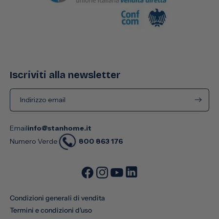
Iscriviti alla newsletter
Indirizzo email
Email
info@stanhome.it
800 863 176
Numero Verde
Condizioni generali di vendita
Termini e condizioni d'uso