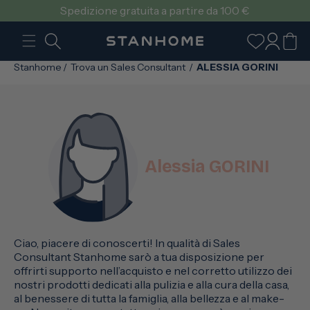
VAI
Spedizione gratuita a partire da 100 €
DIRETTAMENTE
AI CONTENUTI
Accedi
Carrello
Stanhome
/
Trova un Sales Consultant
/
ALESSIA GORINI
Alessia GORINI
Ciao, piacere di conoscerti! In qualità di Sales
Consultant Stanhome sarò a tua disposizione per
offrirti supporto nell’acquisto e nel corretto utilizzo dei
nostri prodotti dedicati alla pulizia e alla cura della casa,
al benessere di tutta la famiglia, alla bellezza e al make-