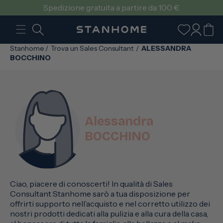
VAI
Spedizione gratuita a partire da 100 €
DIRETTAMENTE
AI CONTENUTI
Accedi
Carrello
Stanhome
/
Trova un Sales Consultant
/
ALESSANDRA
BOCCHINO
Alessandra
BOCCHINO
Ciao, piacere di conoscerti! In qualità di Sales
Consultant Stanhome sarò a tua disposizione per
offrirti supporto nell’acquisto e nel corretto utilizzo dei
nostri prodotti dedicati alla pulizia e alla cura della casa,