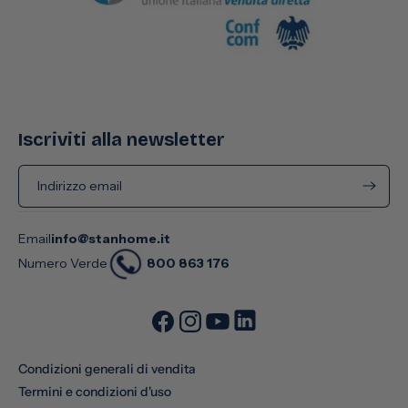
Iscriviti alla newsletter
Indirizzo email
Email
info@stanhome.it
800 863 176
Numero Verde
Condizioni generali di vendita
Termini e condizioni d'uso