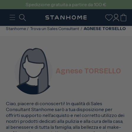
VAI
Spedizione gratuita a partire da 100 €
DIRETTAMENTE
AI CONTENUTI
Accedi
Carrello
Stanhome
/
Trova un Sales Consultant
/
AGNESE TORSELLO
Agnese TORSELLO
Ciao, piacere di conoscerti! In qualità di Sales
Consultant Stanhome sarò a tua disposizione per
offrirti supporto nell’acquisto e nel corretto utilizzo dei
nostri prodotti dedicati alla pulizia e alla cura della casa,
al benessere di tutta la famiglia, alla bellezza e al make-