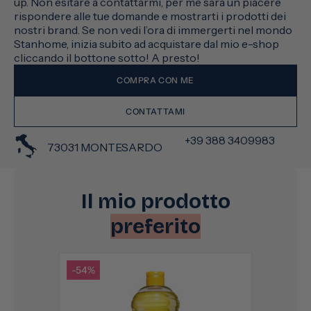
up. Non esitare a contattarmi, per me sarà un piacere
rispondere alle tue domande e mostrarti i prodotti dei
nostri brand. Se non vedi l’ora di immergerti nel mondo
Stanhome, inizia subito ad acquistare dal mio e-shop
cliccando il bottone sotto! A presto!
COMPRA CON ME
CONTATTAMI
+39 388 3409983
73031 MONTESARDO
Il mio prodotto
preferito
-54%